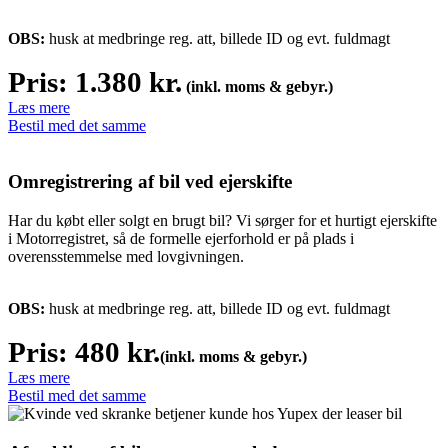
OBS:
husk at medbringe reg. att, billede ID og evt. fuldmagt
Pris: 1.380 kr.
(inkl. moms & gebyr.)
Læs mere
Bestil med det samme
Omregistrering af bil ved ejerskifte
Har du købt eller solgt en brugt bil? Vi sørger for et hurtigt ejerskifte
i Motorregistret, så de formelle ejerforhold er på plads i
overensstemmelse med lovgivningen.
OBS:
husk at medbringe reg. att, billede ID og evt. fuldmagt
Pris: 480 kr.
(inkl. moms & gebyr.)
Læs mere
Bestil med det samme