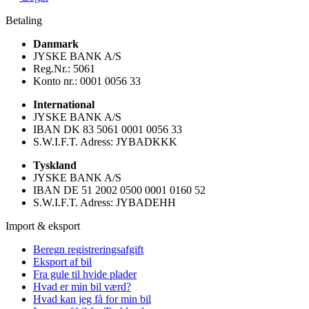
Betaling
Danmark
JYSKE BANK A/S
Reg.Nr.: 5061
Konto nr.: 0001 0056 33
International
JYSKE BANK A/S
IBAN DK 83 5061 0001 0056 33
S.W.I.F.T. Adress: JYBADKKK
Tyskland
JYSKE BANK A/S
IBAN DE 51 2002 0500 0001 0160 52
S.W.I.F.T. Adress: JYBADEHH
Import & eksport
Beregn registreringsafgift
Eksport af bil
Fra gule til hvide plader
Hvad er min bil værd?
Hvad kan jeg få for min bil