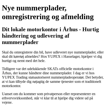
Nye nummerplader,
omregistrering og afmelding
Dit lokale motorkontor i Århus - Hurtig
håndtering og udlevering af
nummerplader
Skal du omregistrere din bil, have udleveret nye nummerplader, eller
skal dit køretøj afmeldes? Hos YUPEX i Hasselager, hjælper vi dig
hurtigt og nemt med det hele.
Tidligere var det udelukkende SKATs officielle motorkontor i
Århus, der kunne håndtere dine nummerplader. I dag er vi hos
YUPEX Trading statsautoriseret nummerpladeoperatør. Det betyder,
at vi kan tilbyde dig nøjagtig de samme tjenester som et traditionelt
motorkontor.
Uanset om du kommer som privatperson eller repræsenterer en
erhvervsvirksomhed, står vi klar til at hjælpe dig videre ud på
vejene.