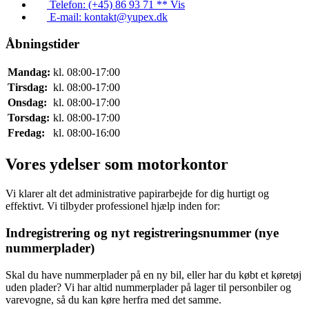
Telefon: (+45) 86 93 71 ** Vis
E-mail: kontakt@yupex.dk
Åbningstider
Mandag:
kl. 08:00-17:00
Tirsdag:
kl. 08:00-17:00
Onsdag:
kl. 08:00-17:00
Torsdag:
kl. 08:00-17:00
Fredag:
kl. 08:00-16:00
Vores ydelser som motorkontor
Vi klarer alt det administrative papirarbejde for dig hurtigt og
effektivt. Vi tilbyder professionel hjælp inden for:
Indregistrering og nyt registreringsnummer (nye
nummerplader)
Skal du have nummerplader på en ny bil, eller har du købt et køretøj
uden plader? Vi har altid nummerplader på lager til personbiler og
varevogne, så du kan køre herfra med det samme.