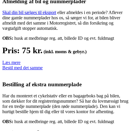
Afmelding af bil og nummerplader
Skal din bil sælges til eksport
eller afmeldes i en periode? Aflever
dine gamle nummerplader hos os, så sørger vi for, at bilen bliver
afmeldt med det samme i Motorregistret, så din forsikring og
vægtafgift stopper automatisk.
OBS:
husk at medbringe reg. att, billede ID og evt. fuldmagt
Pris: 75 kr.
(inkl. moms & gebyr.)
Læs mere
Bestil med det samme
Bestilling af ekstra nummerplade
Har du monteret et cykelstativ eller en bagageboks bag på bilen,
som dækker for dit registreringsnummer? Så har du lovmæssigt brug
for en tredje nummerplade (den røde nummerplade). Den kan vi
hurtigt bestille hjem til dig eller til vores kontor for afhenting.
OBS:
husk at medbringe reg. att, billede ID og evt. fuldmagt