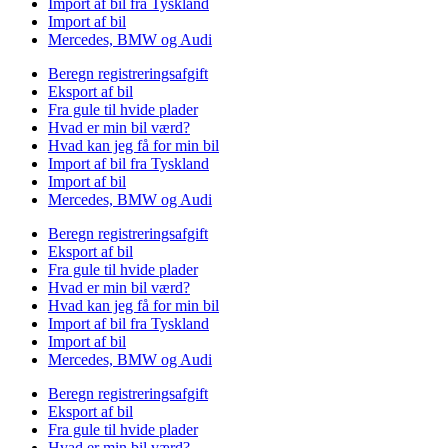
Import af bil fra Tyskland
Import af bil
Mercedes, BMW og Audi
Beregn registreringsafgift
Eksport af bil
Fra gule til hvide plader
Hvad er min bil værd?
Hvad kan jeg få for min bil
Import af bil fra Tyskland
Import af bil
Mercedes, BMW og Audi
Beregn registreringsafgift
Eksport af bil
Fra gule til hvide plader
Hvad er min bil værd?
Hvad kan jeg få for min bil
Import af bil fra Tyskland
Import af bil
Mercedes, BMW og Audi
Beregn registreringsafgift
Eksport af bil
Fra gule til hvide plader
Hvad er min bil værd?