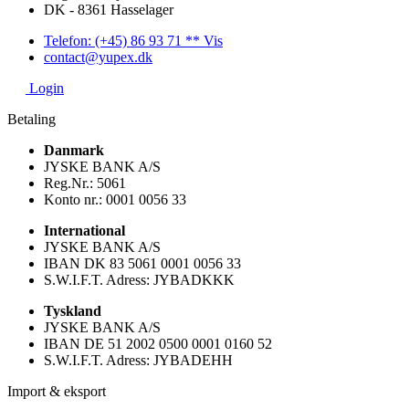
DK - 8361 Hasselager
Telefon: (+45) 86 93 71 ** Vis
contact@yupex.dk
Login
Betaling
Danmark
JYSKE BANK A/S
Reg.Nr.: 5061
Konto nr.: 0001 0056 33
International
JYSKE BANK A/S
IBAN DK 83 5061 0001 0056 33
S.W.I.F.T. Adress: JYBADKKK
Tyskland
JYSKE BANK A/S
IBAN DE 51 2002 0500 0001 0160 52
S.W.I.F.T. Adress: JYBADEHH
Import & eksport