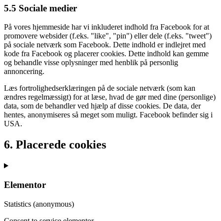
5.5 Sociale medier
På vores hjemmeside har vi inkluderet indhold fra Facebook for at
promovere websider (f.eks. "like", "pin") eller dele (f.eks. "tweet")
på sociale netværk som Facebook. Dette indhold er indlejret med
kode fra Facebook og placerer cookies. Dette indhold kan gemme
og behandle visse oplysninger med henblik på personlig
annoncering.
Læs fortrolighedserklæringen på de sociale netværk (som kan
ændres regelmæssigt) for at læse, hvad de gør med dine (personlige)
data, som de behandler ved hjælp af disse cookies. De data, der
hentes, anonymiseres så meget som muligt. Facebook befinder sig i
USA.
6. Placerede cookies
Elementor
Statistics (anonymous)
Consent to service elementor