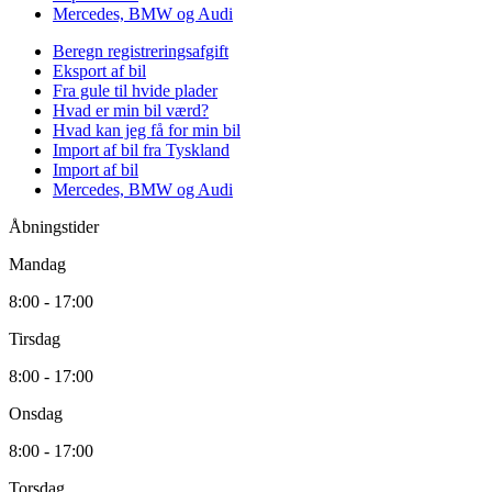
Mercedes, BMW og Audi
Beregn registreringsafgift
Eksport af bil
Fra gule til hvide plader
Hvad er min bil værd?
Hvad kan jeg få for min bil
Import af bil fra Tyskland
Import af bil
Mercedes, BMW og Audi
Åbningstider
Mandag
8:00 - 17:00
Tirsdag
8:00 - 17:00
Onsdag
8:00 - 17:00
Torsdag