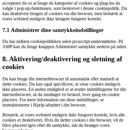
accepterer du os at bruge de kategorier af cookies og plug-ins du
valgte i pop-up-funktionen, som beskrevet i denne cookiepolitik. Du
kan deaktivere brugen af ​​cookies via din browser, men bemærk at
vores websted muligvis ikke længere fungerer korrekt.
7.1 Administrer dine samtykkeindstillinger
Du har indlæst cookiepolitikken uden javascript-understøttelse. På
AMP kan du bruge knappen Administrer samtykke nederst på siden.
8. Aktivering/deaktivering og sletning af
cookies
Du kan bruge din internetbrowser til automatisk eller manuelt at
slette cookies. Du kan også specificere, at visse cookies muligvis
ikke placeres. En anden mulighed er at ændre indstillingerne for din
internetbrowser, så du modtager en besked, hver gang en cookie
placeres. For mere information om disse indstillinger, se
instruktionerne i Hjælp-afsnittet i din browser.
Bemærk, at vores websted muligvis ikke fungerer korrekt, hvis alle
cookies er deaktiveret. Hvis du sletter cookies i din browser, vil de
blive placeret igen efter dit samtykke, når du besøger vores