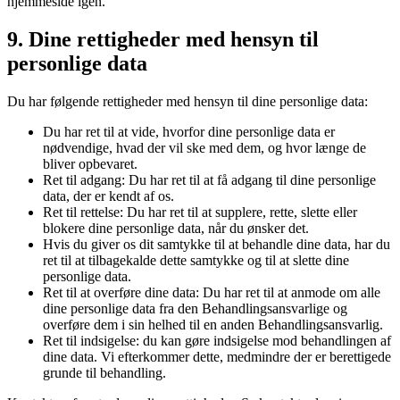
hjemmeside igen.
9. Dine rettigheder med hensyn til
personlige data
Du har følgende rettigheder med hensyn til dine personlige data:
Du har ret til at vide, hvorfor dine personlige data er
nødvendige, hvad der vil ske med dem, og hvor længe de
bliver opbevaret.
Ret til adgang: Du har ret til at få adgang til dine personlige
data, der er kendt af os.
Ret til rettelse: Du har ret til at supplere, rette, slette eller
blokere dine personlige data, når du ønsker det.
Hvis du giver os dit samtykke til at behandle dine data, har du
ret til at tilbagekalde dette samtykke og til at slette dine
personlige data.
Ret til at overføre dine data: Du har ret til at anmode om alle
dine personlige data fra den Behandlingsansvarlige og
overføre dem i sin helhed til en anden Behandlingsansvarlig.
Ret til indsigelse: du kan gøre indsigelse mod behandlingen af
​​dine data. Vi efterkommer dette, medmindre der er berettigede
grunde til behandling.