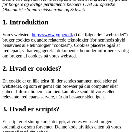
for borgere og lovlige permanente beboere i Det Europæiske
Økonomiske Samarbejdsområde og Schweiz.
1. Introduktion
Vores websted,
https://www.yupex.dk
(i det følgende: "webstedet")
bruger cookies og andre relaterede teknologier (for nemheds skyld
benævnes alle teknologier "cookies"). Cookies placeres også af
tredjepart, vi har engageret. I dokumentet herunder informerer vi dig
om brugen af ​​cookies på vores websted.
2. Hvad er cookies?
En cookie er en lille tekst fil, der sendes sammen med sider på
webstedet, og som er gemt i din browser på din computer eller
enhed. Informationen i cookien kan blive sendt til vores eller
relevante tredjeparts servere, når du besøger siden igen.
3. Hvad er scripts?
Et script er et stump kode, der gør, at vores websted fungerer
ordentligt og som forventet. Denne kode afvikles enten på vores