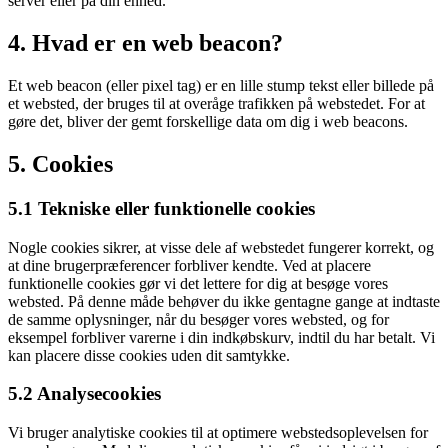
server eller på din enhed.
4. Hvad er en web beacon?
Et web beacon (eller pixel tag) er en lille stump tekst eller billede på
et websted, der bruges til at overåge trafikken på webstedet. For at
gøre det, bliver der gemt forskellige data om dig i web beacons.
5. Cookies
5.1 Tekniske eller funktionelle cookies
Nogle cookies sikrer, at visse dele af webstedet fungerer korrekt, og
at dine brugerpræferencer forbliver kendte. Ved at placere
funktionelle cookies gør vi det lettere for dig at besøge vores
websted. På denne måde behøver du ikke gentagne gange at indtaste
de samme oplysninger, når du besøger vores websted, og for
eksempel forbliver varerne i din indkøbskurv, indtil du har betalt. Vi
kan placere disse cookies uden dit samtykke.
5.2 Analysecookies
Vi bruger analytiske cookies til at optimere webstedsoplevelsen for