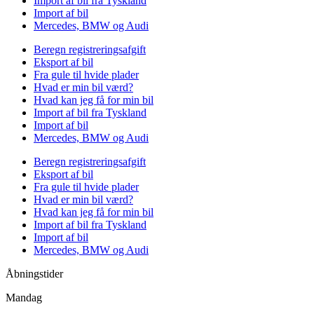
Import af bil fra Tyskland
Import af bil
Mercedes, BMW og Audi
Beregn registreringsafgift
Eksport af bil
Fra gule til hvide plader
Hvad er min bil værd?
Hvad kan jeg få for min bil
Import af bil fra Tyskland
Import af bil
Mercedes, BMW og Audi
Beregn registreringsafgift
Eksport af bil
Fra gule til hvide plader
Hvad er min bil værd?
Hvad kan jeg få for min bil
Import af bil fra Tyskland
Import af bil
Mercedes, BMW og Audi
Åbningstider
Mandag