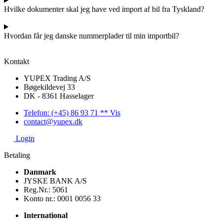
Hvilke dokumenter skal jeg have ved import af bil fra Tyskland?
Hvordan får jeg danske nummerplader til min importbil?
Kontakt
YUPEX Trading A/S
Bøgekildevej 33
DK - 8361 Hasselager
Telefon: (+45) 86 93 71 ** Vis
contact@yupex.dk
Login
Betaling
Danmark
JYSKE BANK A/S
Reg.Nr.: 5061
Konto nr.: 0001 0056 33
International