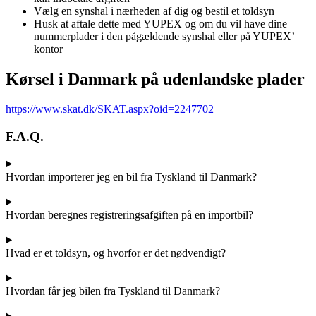
Vælg en synshal i nærheden af dig og bestil et toldsyn
Husk at aftale dette med YUPEX og om du vil have dine
nummerplader i den pågældende synshal eller på YUPEX’
kontor
Kørsel i Danmark på udenlandske plader
https://www.skat.dk/SKAT.aspx?oid=2247702
F.A.Q.
Hvordan importerer jeg en bil fra Tyskland til Danmark?
Hvordan beregnes registreringsafgiften på en importbil?
Hvad er et toldsyn, og hvorfor er det nødvendigt?
Hvordan får jeg bilen fra Tyskland til Danmark?