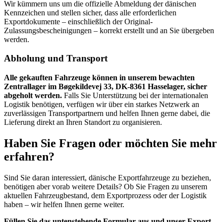
Wir kümmern uns um die offizielle Abmeldung der dänischen
Kennzeichen und stellen sicher, dass alle erforderlichen
Exportdokumente – einschließlich der Original-
Zulassungsbescheinigungen – korrekt erstellt und an Sie übergeben
werden.
Abholung und Transport
Alle gekauften Fahrzeuge können in unserem bewachten
Zentrallager im Bøgekildevej 33, DK-8361 Hasselager, sicher
abgeholt werden.
Falls Sie Unterstützung bei der internationalen
Logistik benötigen, verfügen wir über ein starkes Netzwerk an
zuverlässigen Transportpartnern und helfen Ihnen gerne dabei, die
Lieferung direkt an Ihren Standort zu organisieren.
Haben Sie Fragen oder möchten Sie mehr
erfahren?
Sind Sie daran interessiert, dänische Exportfahrzeuge zu beziehen,
benötigen aber vorab weitere Details? Ob Sie Fragen zu unserem
aktuellen Fahrzeugbestand, dem Exportprozess oder der Logistik
haben – wir helfen Ihnen gerne weiter.
Füllen Sie das untenstehende Formular aus und unser Export-