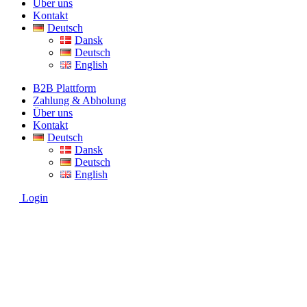
Über uns
Kontakt
Deutsch
Dansk
Deutsch
English
B2B Plattform
Zahlung & Abholung
Über uns
Kontakt
Deutsch
Dansk
Deutsch
English
Login