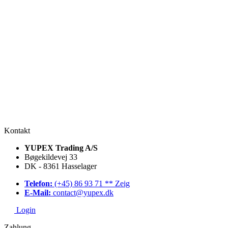
Kontakt
YUPEX Trading A/S
Bøgekildevej 33
DK - 8361 Hasselager
Telefon:
(+45) 86 93 71 ** Zeig
E-Mail:
contact@yupex.dk
Login
Zahlung