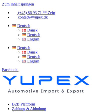
Zum Inhalt springen
(+45) 86 93 71 ** Zeig
contact@yupex.dk
Deutsch
Dansk
Deutsch
English
Deutsch
Dansk
Deutsch
English
Facebook
B2B Plattform
Zahlung & Abholung