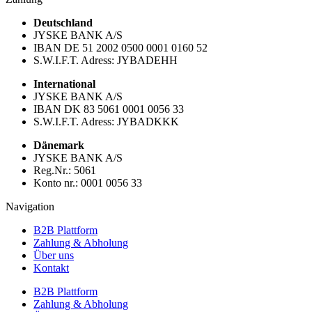
Deutschland
JYSKE BANK A/S
IBAN DE 51 2002 0500 0001 0160 52
S.W.I.F.T. Adress: JYBADEHH
International
JYSKE BANK A/S
IBAN DK 83 5061 0001 0056 33
S.W.I.F.T. Adress: JYBADKKK
Dänemark
JYSKE BANK A/S
Reg.Nr.: 5061
Konto nr.: 0001 0056 33
Navigation
B2B Plattform
Zahlung & Abholung
Über uns
Kontakt
B2B Plattform
Zahlung & Abholung