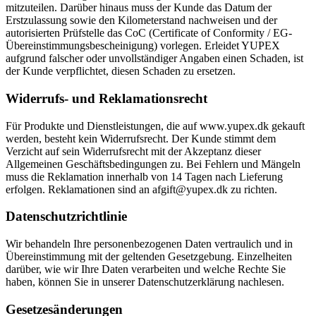
mitzuteilen. Darüber hinaus muss der Kunde das Datum der
Erstzulassung sowie den Kilometerstand nachweisen und der
autorisierten Prüfstelle das CoC (Certificate of Conformity / EG-
Übereinstimmungsbescheinigung) vorlegen. Erleidet YUPEX
aufgrund falscher oder unvollständiger Angaben einen Schaden, ist
der Kunde verpflichtet, diesen Schaden zu ersetzen.
Widerrufs- und Reklamationsrecht
Für Produkte und Dienstleistungen, die auf www.yupex.dk gekauft
werden, besteht kein Widerrufsrecht. Der Kunde stimmt dem
Verzicht auf sein Widerrufsrecht mit der Akzeptanz dieser
Allgemeinen Geschäftsbedingungen zu. Bei Fehlern und Mängeln
muss die Reklamation innerhalb von 14 Tagen nach Lieferung
erfolgen. Reklamationen sind an afgift@yupex.dk zu richten.
Datenschutzrichtlinie
Wir behandeln Ihre personenbezogenen Daten vertraulich und in
Übereinstimmung mit der geltenden Gesetzgebung. Einzelheiten
darüber, wie wir Ihre Daten verarbeiten und welche Rechte Sie
haben, können Sie in unserer Datenschutzerklärung nachlesen.
Gesetzesänderungen