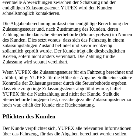
eventuelle Abweichungen zwischen der Schätzung und der
endgültigen Zulassungssteuer. YUPEX wird den Kunden
schnellstmöglich kontaktieren.
Die Abgabenberechnung umfasst eine endgültige Berechnung der
Zulassungssteuer und, nach Zustimmung des Kunden, deren
Zahlung an die dänische Steuerbehörde (Motorstyrelsen) im Namen
des Kunden. Dies setzt voraus, dass sich das Fahrzeug in einem
zulassungsfähigen Zustand befindet und zuvor rechtzeitig
zollamtlich geprüft wurde. Der Kunde trägt alle diesbezüglichen
Kosten, sofern nicht anders vereinbart. Die Zahlung für die
Zulassung wird separat vereinbart.
Wenn YUPEX die Zulassungssteuer für ein Fahrzeug berechnet und
abführt, bürgt YUPEX für die Höhe der Abgabe. Sollte eine spätere
Kontrolle der Zulassungssteuer durch die Steuerbehörde ergeben,
dass eine zu geringe Zulassungssteuer abgeführt wurde, haftet
YUPEX für die Nachzahlung und nicht der Kunde. Stellt die
Steuerbehörde hingegen fest, dass die gezahlte Zulassungssteuer zu
hoch war, erhält der Kunde eine Rückerstattung.
Pflichten des Kunden
Der Kunde verpflichtet sich, YUPEX alle relevanten Informationen
über das Fahrzeug, für das die Abgaben berechnet werden sollen,