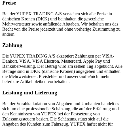
Preise
Bei der YUPEX TRADING A/S verstehen sich alle Preise in
dänischen Kronen (DKK) und beinhalten die gesetzliche
Mehrwertsteuer sowie anfallende Abgaben. Wir behalten uns das
Recht vor, die Preise jederzeit und ohne vorherige Zustimmung zu
ändern.
Zahlung
Die YUPEX TRADING A/S akzeptiert Zahlungen per VISA-
Dankort, VISA, VISA Electron, Mastercard, Apple Pay und
Banküberweisung. Der Betrag wird am selben Tag abgebucht. Alle
Beträge sind in DKK (dänische Kronen) angegeben und enthalten
die Mehrwertsteuer. Preisfehler und ausverkaufte/nicht mehr
lieferbare Artikel bleiben vorbehalten.
Leistung und Lieferung
Bei der Vorabkalkulation von Abgaben und Umbauten handelt es
sich um eine professionelle Schätzung, die auf der Erfahrung und
den Kenntnissen von YUPEX bei der Festsetzung von
Zulassungssteuern basiert. Die Schätzung stützt sich auf die
Angaben des Kunden zum Fahrzeug. YUPEX haftet nicht für