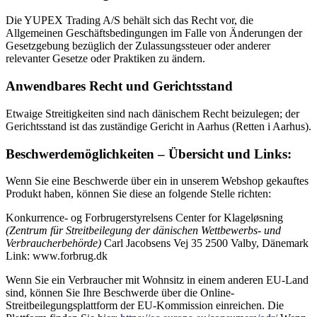
Die YUPEX Trading A/S behält sich das Recht vor, die
Allgemeinen Geschäftsbedingungen im Falle von Änderungen der
Gesetzgebung bezüglich der Zulassungssteuer oder anderer
relevanter Gesetze oder Praktiken zu ändern.
Anwendbares Recht und Gerichtsstand
Etwaige Streitigkeiten sind nach dänischem Recht beizulegen; der
Gerichtsstand ist das zuständige Gericht in Aarhus (Retten i Aarhus).
Beschwerdemöglichkeiten – Übersicht und Links:
Wenn Sie eine Beschwerde über ein in unserem Webshop gekauftes
Produkt haben, können Sie diese an folgende Stelle richten:
Konkurrence- og Forbrugerstyrelsens Center for Klageløsning
(Zentrum für Streitbeilegung der dänischen Wettbewerbs- und
Verbraucherbehörde)
Carl Jacobsens Vej 35 2500 Valby, Dänemark
Link: www.forbrug.dk
Wenn Sie ein Verbraucher mit Wohnsitz in einem anderen EU-Land
sind, können Sie Ihre Beschwerde über die Online-
Streitbeilegungsplattform der EU-Kommission einreichen. Die