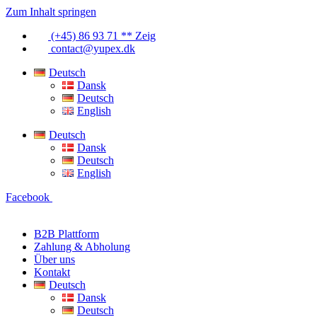
Zum Inhalt springen
(+45) 86 93 71 ** Zeig
contact@yupex.dk
Deutsch
Dansk
Deutsch
English
Deutsch
Dansk
Deutsch
English
Facebook
B2B Plattform
Zahlung & Abholung
Über uns
Kontakt
Deutsch
Dansk
Deutsch