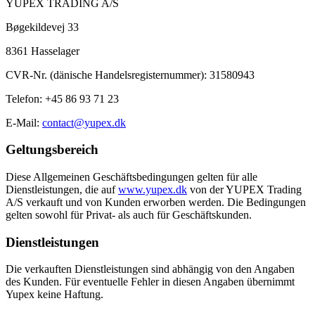
YUPEX TRADING A/S
Bøgekildevej 33
8361 Hasselager
CVR-Nr. (dänische Handelsregisternummer): 31580943
Telefon: +45 86 93 71 23
E-Mail:
contact@yupex.dk
Geltungsbereich
Diese Allgemeinen Geschäftsbedingungen gelten für alle
Dienstleistungen, die auf
www.yupex.dk
von der YUPEX Trading
A/S verkauft und von Kunden erworben werden. Die Bedingungen
gelten sowohl für Privat- als auch für Geschäftskunden.
Dienstleistungen
Die verkauften Dienstleistungen sind abhängig von den Angaben
des Kunden. Für eventuelle Fehler in diesen Angaben übernimmt
Yupex keine Haftung.