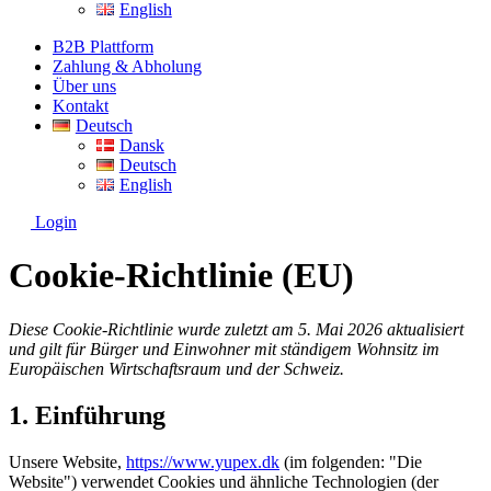
English
B2B Plattform
Zahlung & Abholung
Über uns
Kontakt
Deutsch
Dansk
Deutsch
English
Login
Cookie-Richtlinie (EU)
Diese Cookie-Richtlinie wurde zuletzt am 5. Mai 2026 aktualisiert
und gilt für Bürger und Einwohner mit ständigem Wohnsitz im
Europäischen Wirtschaftsraum und der Schweiz.
1. Einführung
Unsere Website,
https://www.yupex.dk
(im folgenden: "Die
Website") verwendet Cookies und ähnliche Technologien (der