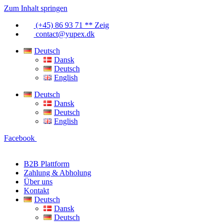
Zum Inhalt springen
(+45) 86 93 71 ** Zeig
contact@yupex.dk
Deutsch
Dansk
Deutsch
English
Deutsch
Dansk
Deutsch
English
Facebook
B2B Plattform
Zahlung & Abholung
Über uns
Kontakt
Deutsch
Dansk
Deutsch