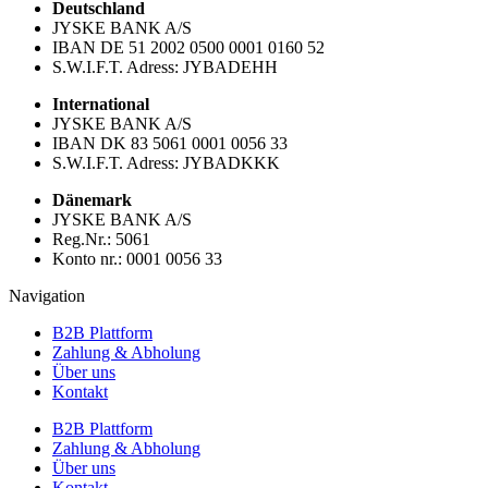
Deutschland
JYSKE BANK A/S
IBAN DE 51 2002 0500 0001 0160 52
S.W.I.F.T. Adress: JYBADEHH
International
JYSKE BANK A/S
IBAN DK 83 5061 0001 0056 33
S.W.I.F.T. Adress: JYBADKKK
Dänemark
JYSKE BANK A/S
Reg.Nr.: 5061
Konto nr.: 0001 0056 33
Navigation
B2B Plattform
Zahlung & Abholung
Über uns
Kontakt
B2B Plattform
Zahlung & Abholung
Über uns
Kontakt