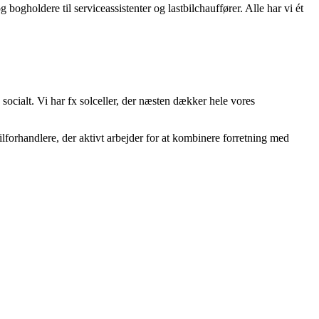
bogholdere til serviceassistenter og lastbilchauffører. Alle har vi ét
ocialt. Vi har fx solceller, der næsten dækker hele vores
 bilforhandlere, der aktivt arbejder for at kombinere forretning med