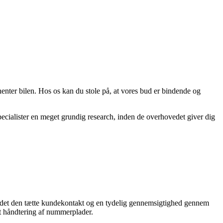
enter bilen. Hos os kan du stole på, at vores bud er bindende og
specialister en meget grundig research, inden de overhovedet giver dig
r det den tætte kundekontakt og en tydelig gennemsigtighed gennem
kt håndtering af nummerplader.