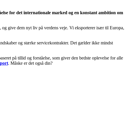
else for det internationale marked og en konstant ambition om
 og give dem nyt liv på verdens veje. Vi eksporterer især til Europa,
landskaber og stærke servicekontrakter. Det gælder ikke mindst
ret på tillid og forståelse, som giver den bedste oplevelse for alle
sport
. Måske er det også din?