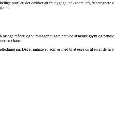
llige profiler, der dækker alt fra dygtige indkøbere, afgiftsberegnere og 
te bil.
mange måder, og vi forsøger at gøre det ved at tænke grønt og handle s
jener en chance.
udledning på. Det er initiativer, som er med til at gøre os til en af de få