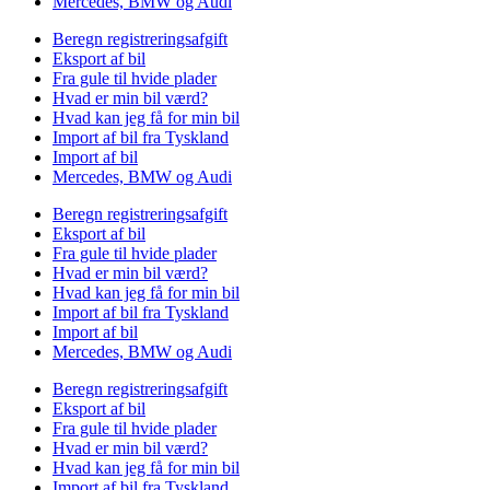
Mercedes, BMW og Audi
Beregn registreringsafgift
Eksport af bil
Fra gule til hvide plader
Hvad er min bil værd?
Hvad kan jeg få for min bil
Import af bil fra Tyskland
Import af bil
Mercedes, BMW og Audi
Beregn registreringsafgift
Eksport af bil
Fra gule til hvide plader
Hvad er min bil værd?
Hvad kan jeg få for min bil
Import af bil fra Tyskland
Import af bil
Mercedes, BMW og Audi
Beregn registreringsafgift
Eksport af bil
Fra gule til hvide plader
Hvad er min bil værd?
Hvad kan jeg få for min bil
Import af bil fra Tyskland