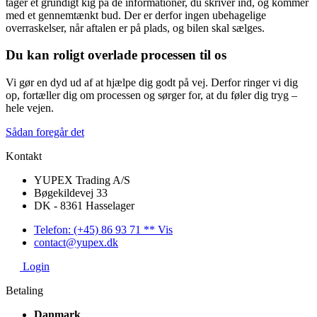
tager et grundigt kig på de informationer, du skriver ind, og kommer
med et gennemtænkt bud. Der er derfor ingen ubehagelige
overraskelser, når aftalen er på plads, og bilen skal sælges.
Du kan roligt overlade processen til os
Vi gør en dyd ud af at hjælpe dig godt på vej. Derfor ringer vi dig
op, fortæller dig om processen og sørger for, at du føler dig tryg –
hele vejen.
Sådan foregår det
Kontakt
YUPEX Trading A/S
Bøgekildevej 33
DK - 8361 Hasselager
Telefon: (+45) 86 93 71 ** Vis
contact@yupex.dk
Login
Betaling
Danmark