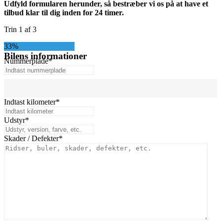
Udfyld formularen herunder, så bestræber vi os på at have et
tilbud klar til dig inden for 24 timer.
Trin
1
af
3
33%
Bilens informationer
Nummerplade
*
Indtast kilometer
*
Udstyr
*
Skader / Defekter
*