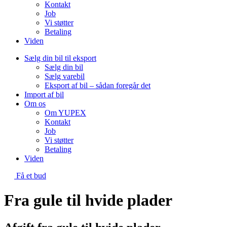
Kontakt
Job
Vi støtter
Betaling
Viden
Sælg din bil til eksport
Sælg din bil
Sælg varebil
Eksport af bil – sådan foregår det
Import af bil
Om os
Om YUPEX
Kontakt
Job
Vi støtter
Betaling
Viden
Få et bud
Fra gule til hvide plader