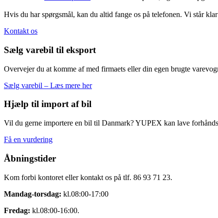
Hvis du har spørgsmål, kan du altid fange os på telefonen. Vi står klar 
Kontakt os
Sælg varebil til eksport
Overvejer du at komme af med firmaets eller din egen brugte varevogn? 
Sælg varebil – Læs mere her
Hjælp til import af bil
Vil du gerne importere en bil til Danmark? YUPEX kan lave forhåndsv
Få en vurdering
Åbningstider
Kom forbi kontoret eller kontakt os på tlf. 86 93 71 23.
Mandag-torsdag:
kl.08:00-17:00
Fredag:
kl.08:00-16:00.