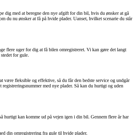
e dig med at beregne den nye afgift for din bil, hvis du ønsker at gå
 som du nu ønsker at få på hvide plader. Uanset, hvilket scenarie du står
e flere uger for dig at få bilen omregistreret. Vi kan gøre det langt
stedet for gule.
 at være fleksible og effektive, så du får den bedste service og undgår
 nyt registreringsnummer med nye plader. Så kan du hurtigt og uden
 så hurtigt kan komme ud på vejen igen i din bil. Gennem flere år har
d din omregistrering fra gule til hvide plader.