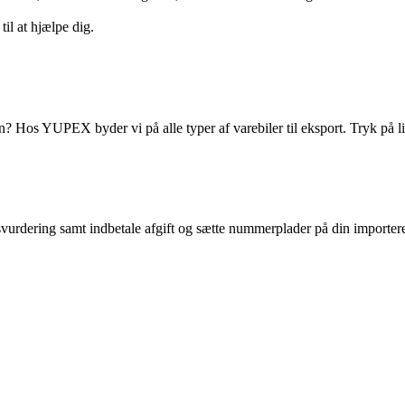
til at hjælpe dig.
Hos YUPEX byder vi på alle typer af varebiler til eksport. Tryk på link
urdering samt indbetale afgift og sætte nummerplader på din importere