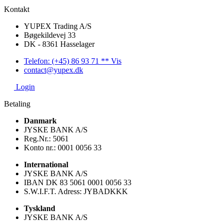
Kontakt
YUPEX Trading A/S
Bøgekildevej 33
DK - 8361 Hasselager
Telefon: (+45) 86 93 71 ** Vis
contact@yupex.dk
Login
Betaling
Danmark
JYSKE BANK A/S
Reg.Nr.: 5061
Konto nr.: 0001 0056 33
International
JYSKE BANK A/S
IBAN DK 83 5061 0001 0056 33
S.W.I.F.T. Adress: JYBADKKK
Tyskland
JYSKE BANK A/S