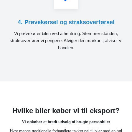
4. Prøvekørsel og straksoverførsel
Vi prøvekører bilen ved afhentning. Stemmer standen,
straksoverfører vi pengene. Afviger den markant, afviser vi
handlen.
Hvilke biler køber vi til eksport?
Vi opkøber et bredt udvalg af brugte personbiler
Hvor mange traditionelle forhandlere takker nej til biler med en høj