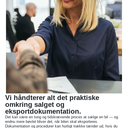
Vi håndterer alt det praktiske
omkring salget og
eksportdokumentation.
Det kan være en tung og tidskrævende proces at sælge en bil — og
endnu mere bøvlet bliver det, når bilen skal eksporteres.
Dokumentation og procedurer kan hurtigt trække tænder ud, hvis du