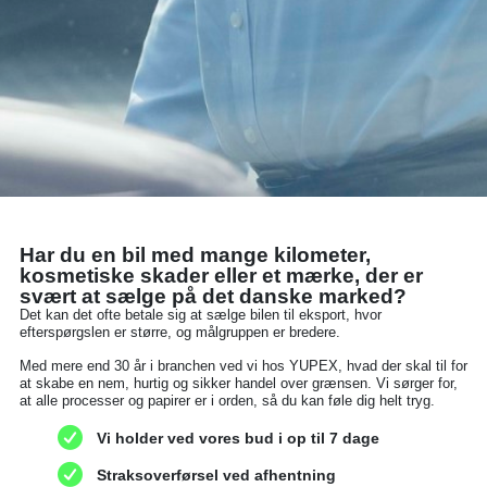
Har du en bil med mange kilometer,
kosmetiske skader eller et mærke, der er
svært at sælge på det danske marked?
Det kan det ofte betale sig at sælge bilen til eksport, hvor
efterspørgslen er større, og målgruppen er bredere.
Med mere end 30 år i branchen ved vi hos YUPEX, hvad der skal til for
at skabe en nem, hurtig og sikker handel over grænsen. Vi sørger for,
at alle processer og papirer er i orden, så du kan føle dig helt tryg.
Vi holder ved vores bud i op til 7 dage
Straksoverførsel ved afhentning