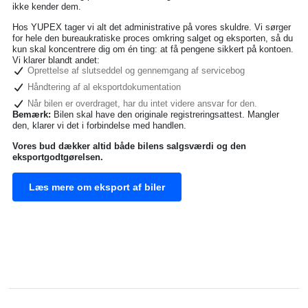
ikke kender dem.
Hos YUPEX tager vi alt det administrative på vores skuldre. Vi sørger
for hele den bureaukratiske proces omkring salget og eksporten, så du
kun skal koncentrere dig om én ting: at få pengene sikkert på kontoen.
Vi klarer blandt andet:
Oprettelse af slutseddel og gennemgang af servicebog
Håndtering af al eksportdokumentation
Når bilen er overdraget, har du intet videre ansvar for den.
Bemærk:
Bilen skal have den originale registreringsattest. Mangler
den, klarer vi det i forbindelse med handlen.
Vores bud dækker altid både bilens salgsværdi og den
eksportgodtgørelsen.
Læs mere om eksport af biler